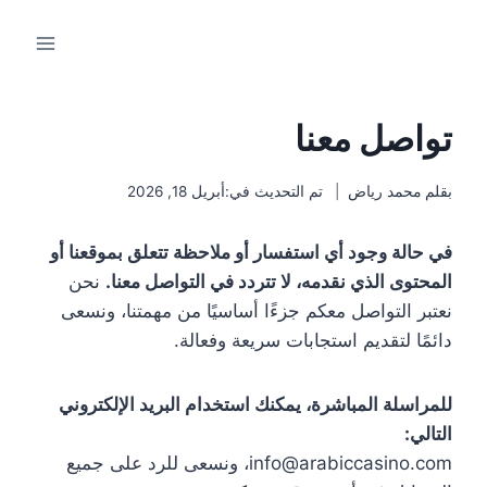
لتجاوز
لى
لمحتوى
تواصل معنا
بقلم
محمد رياض
تم التحديث في:
أبريل 18, 2026
في حالة وجود أي استفسار أو ملاحظة تتعلق بموقعنا أو
المحتوى الذي نقدمه، لا تتردد في التواصل معنا.
نحن
نعتبر التواصل معكم جزءًا أساسيًا من مهمتنا، ونسعى
دائمًا لتقديم استجابات سريعة وفعالة.
للمراسلة المباشرة، يمكنك استخدام البريد الإلكتروني
التالي:
info@arabiccasino.com
، ونسعى للرد على جميع